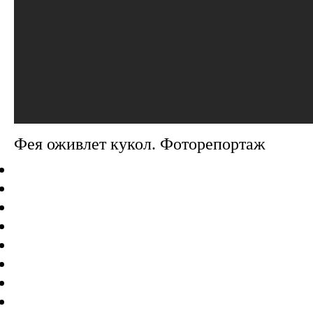
Фея оживлет кукол. Фоторепортаж