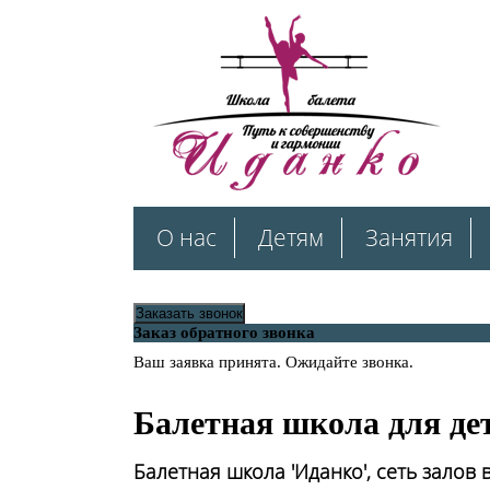
О нас
Детям
Занятия
Заказать звонок
Заказ обратного звонка
Ваш заявка принята. Ожидайте звонка.
Балетная школа для де
Балетная школа 'Иданко', сеть залов 