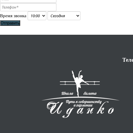
Время звонка
Отправить
Тел