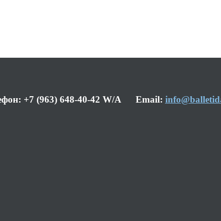
ефон: +7 (963) 648-40-42 W/A Email:
info@balletid