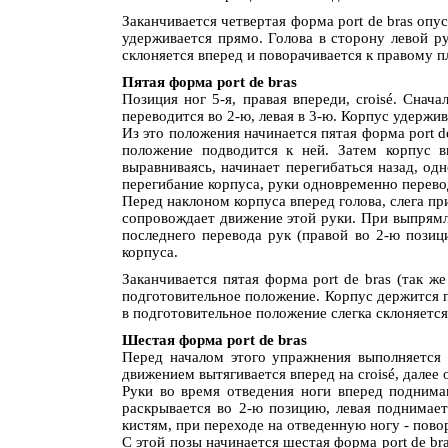
Заканчивается четвертая форма рort de bras опус
удерживается прямо. Голова в сторону левой ру
склоняется вперед и поворачивается к правому п
Пятая форма рort de bras
Позиция ног 5-я, правая впереди, croisé. Снач
переводится во 2-ю, левая в 3-ю. Корпус удержи
Из это положения начинается пятая форма рort de
положение подводится к ней. Затем корпус в
выравниваясь, начинает перегибаться назад, од
перегибание корпуса, руки одновременно перевод
Перед наклоном корпуса вперед голова, слега при
сопровождает движение этой руки. При выпрямле
последнего перевода рук (правой во 2-ю позиц
корпуса.
Заканчивается пятая форма рort de bras (так ж
подготовительное положение. Корпус держится пр
в подготовительное положение слегка склоняется
Шестая форма рort de bras
Перед началом этого упражнения выполняется по
движением вытягивается вперед на croisé, далее о
Руки во время отведения ноги вперед поднима
раскрывается во 2-ю позицию, левая поднимае
кистям, при переходе на отведенную ногу - пово
С этой позы начинается шестая форма рort de br