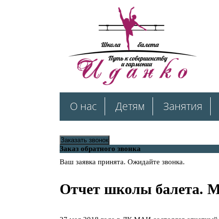
О нас
Детям
Занятия
Заказать звонок
Заказ обратного звонка
Ваш заявка принята. Ожидайте звонка.
Отчет школы балета. 