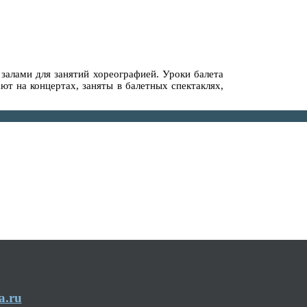
 залами для занятий хореографией. Уроки балета
ют на концертах, заняты в балетных спектаклях,
a.ru