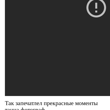
Так запечатлел прекрасные моменты
танца фотограф