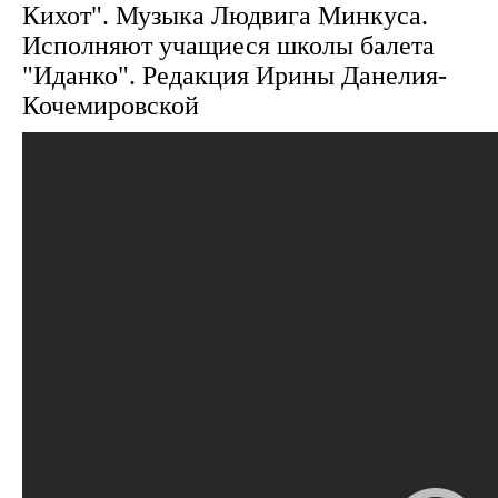
Кихот". Музыка Людвига Минкуса.
Исполняют учащиеся школы балета
"Иданко". Редакция Ирины Данелия-
Кочемировской