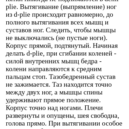
plie. Вытягивание (выпрямление) ног
из d-plie происходит равномерно, до
полного вытягивания всех мышц и
суставов ног. Следить, чтобы мышцы
не выключались (не пустые ноги).
Корпус прямой, подтянутый. Начиная
делать d-plie, при сгибании коленей -
силой внутренних мышц бедра -
колени направляются к средним
пальцам стоп. Тазобедренный сустав
не зажимается. Таз находится точно
между двух ног, а мышцы спины
удерживают прямое положение.
Корпус точно над ногами. Плечи
развернуты и опущены, шея свободна,
голова прямо. При вытягивании особое