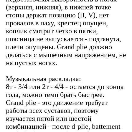
(верхняя, нижняя), в нижней точке
стопы держат позицию (II, V), нет
провалов в паху, крестец опущен,
копчик смотрит четко в пятки,
поясница не выпускается - подтянута,
плечи опущены. Grand plie должно
делаться с мышечным напряжением, не
на пустых ногах.
Музыкальная раскладка:
8т - 3/4 или 2т - 4/4 - остается до конца
года, можно темп брать быстрее.
Grand plie - это движение требует
работы всех суставов, поэтому
изучается пятой или шестой
комбинацией - после d-plie, battement