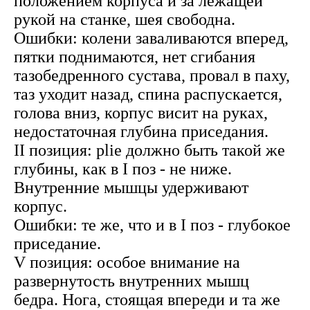
положением корпуса и за лежащей
рукой на станке, шея свободна.
Ошибки: колени заваливаются вперед,
пятки поднимаются, нет сгибания
тазобедренного сустава, провал в паху,
таз уходит назад, спина распускается,
голова вниз, корпус висит на руках,
недостаточная глубина приседания.
II позиция: plie должно быть такой же
глубины, как в I поз - не ниже.
Внутренние мышцы удерживают
корпус.
Ошибки: те же, что и в I поз - глубокое
приседание.
V позиция: особое внимание на
развернутость внутренних мышц
бедра. Нога, стоящая впереди и та же