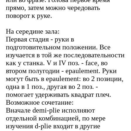
прямо, затем можно чередовать
поворот к руке.
На середине зала:
Первая стадия - руки в
подготовительном положении. Все
изучается в той же последовательности
как у станка. V и IV поз. - face, во
втором полугодии - epaulement. Руки
могут быть в epaulement: во 2 позиции,
одна в 1 поз., другая во 2 поз. -
помогает удерживать квадрат плеч.
Возможное сочетание:
Вначале demi-plie исполняют
отдельной комбинацией, по мере
изучения d-plie входит в другие