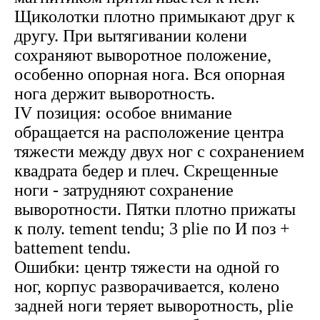
Щиколотки плотно примыкают друг к
другу. При вытягивании колени
сохраняют выворотное положение,
особенно опорная нога. Вся опорная
нога держит выворотность.
IV позиция: особое внимание
обращается на расположение центра
тяжести между двух ног с сохранением
квадрата бедер и плеч. Скрещенные
ноги - затрудняют сохранение
выворотности. Пятки плотно прижаты
к полу. tement tendu; 3 plie по И поз +
battement tendu.
Ошибки: центр тяжести на одной го
ног, корпус разворачивается, колено
задней ноги теряет выворотность, plie