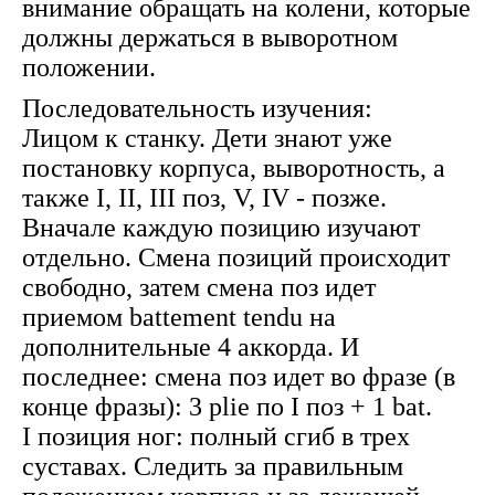
внимание обращать на колени, которые
должны держаться в выворотном
положении.
Последовательность изучения:
Лицом к станку. Дети знают уже
постановку корпуса, выворотность, а
также I, II, III поз, V, IV - позже.
Вначале каждую позицию изучают
отдельно. Смена позиций происходит
свободно, затем смена поз идет
приемом battement tendu на
дополнительные 4 аккорда. И
последнее: смена поз идет во фразе (в
конце фразы): 3 plie по I поз + 1 bat.
I позиция ног: полный сгиб в трех
суставах. Следить за правильным