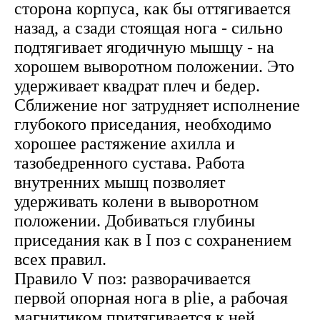
сторона корпуса, как бы оттягивается
назад, а сзади стоящая нога - сильно
подтягивает ягодичную мышцу - на
хорошем выворотном положении. Это
удерживает квадрат плеч и бедер.
Сближение ног затрудняет исполнение
глубокого приседания, необходимо
хорошее растяжение ахилла и
тазобедренного сустава. Работа
внутренних мышц позволяет
удерживать колени в выворотном
положении. Добиваться глубины
приседания как в I поз с сохранением
всех правил.
Правило V поз: разворачивается
первой опорная нога в plie, а рабочая
магнитиком притягивается к ней.