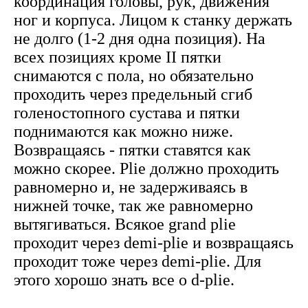
координация головы, рук, движения
ног и корпуса. Лицом к станку держать
не долго (1-2 дня одна позиция). На
всех позициях кроме II пятки
снимаются с пола, но обязательно
проходить через предельный сгиб
голеностопного сустава и пятки
поднимаются как можно ниже.
Возвращаясь - пятки ставятся как
можно скорее. Plie должно проходить
равномерно и, не задерживаясь в
нижней точке, так же равномерно
вытягиваться. Всякое grand plie
проходит через demi-plie и возвращаясь
проходит тоже через demi-plie. Для
этого хорошо знать все о d-plie.