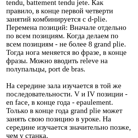
tendu, battement tendu jete. Как
правило, в конце первой четверти
занятий комбинируется с d-plie.
Перемена позиций: Вначале отдельно
по всем позициям. Когда делаем по
всем позициям - не более 8 grand plie.
Тогда нога меняется во фразе, в конце
фразы. Можно вводить releve на
полупальцы, port de bras.
На середине зала изучается в той же
последовательности. V и IV позиции -
en face, в конце года - epaulement.
Только в конце года grand plie может
занять свою позицию в уроке. На
середине изучается значительно позже,
чем у станка.