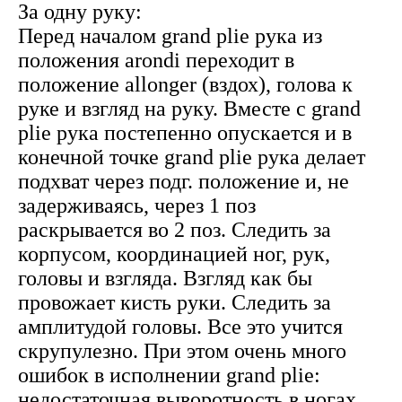
За одну руку:
Перед началом grand plie рука из
положения arondi переходит в
положение allonger (вздох), голова к
руке и взгляд на руку. Вместе с grand
plie рука постепенно опускается и в
конечной точке grand plie рука делает
подхват через подг. положение и, не
задерживаясь, через 1 поз
раскрывается во 2 поз. Следить за
корпусом, координацией ног, рук,
головы и взгляда. Взгляд как бы
провожает кисть руки. Следить за
амплитудой головы. Все это учится
скрупулезно. При этом очень много
ошибок в исполнении grand plie:
недостаточная выворотность в ногах