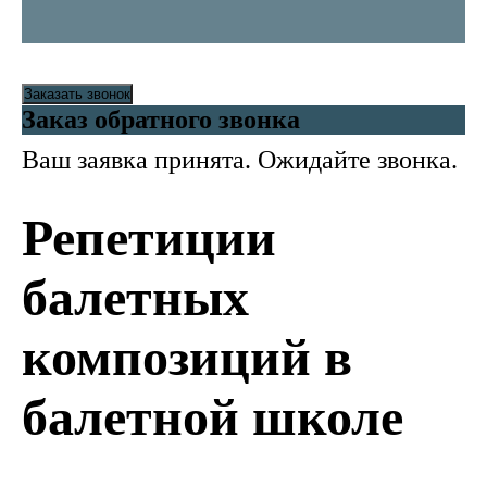
Заказать звонок
Заказ обратного звонка
Ваш заявка принята. Ожидайте звонка.
Репетиции
балетных
композиций в
балетной школе